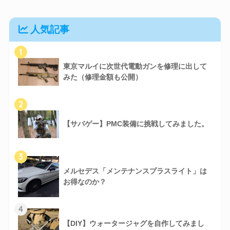
人気記事
1
東京マルイに次世代電動ガンを修理に出して
みた（修理金額も公開）
2
【サバゲー】PMC装備に挑戦してみました。
3
メルセデス「メンテナンスプラスライト」は
お得なのか？
4
【DIY】ウォータージャグを自作してみまし