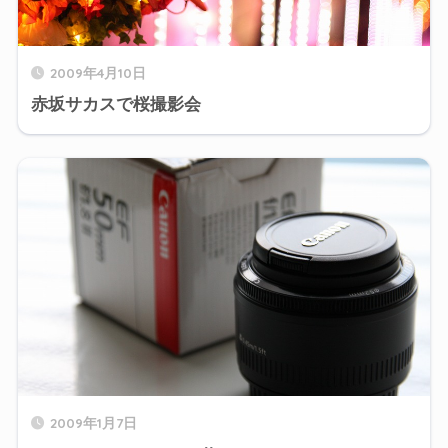
2009年4月10日
赤坂サカスで桜撮影会
2009年1月7日