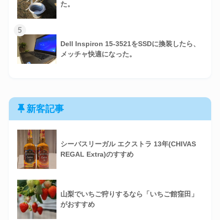
た。
5
Dell Inspiron 15-3521をSSDに換装したら、
メッチャ快適になった。
新客記事
シーバスリーガル エクストラ 13年(CHIVAS
REGAL Extra)のすすめ
山梨でいちご狩りするなら「いちご館窪田」
がおすすめ