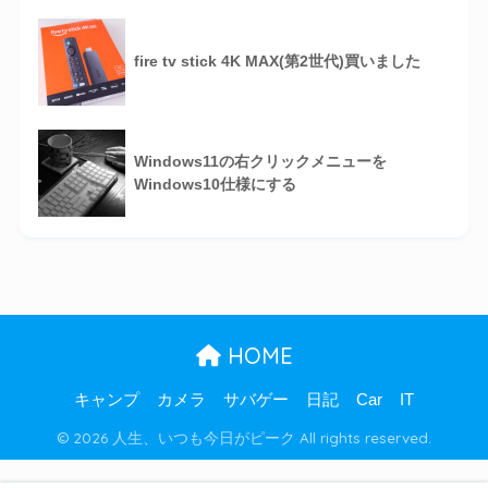
fire tv stick 4K MAX(第2世代)買いました
Windows11の右クリックメニューを
Windows10仕様にする
HOME
キャンプ
カメラ
サバゲー
日記
Car
IT
© 2026 人生、いつも今日がピーク All rights reserved.