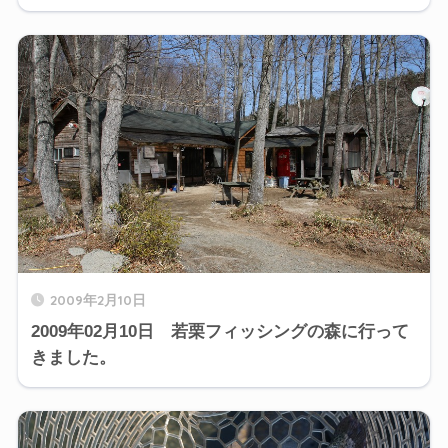
2009年2月10日
2009年02月10日 若栗フィッシングの森に行って
きました。