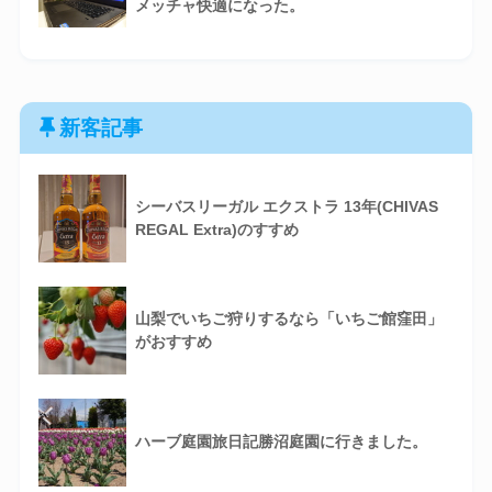
メッチャ快適になった。
新客記事
シーバスリーガル エクストラ 13年(CHIVAS
REGAL Extra)のすすめ
山梨でいちご狩りするなら「いちご館窪田」
がおすすめ
ハーブ庭園旅日記勝沼庭園に行きました。