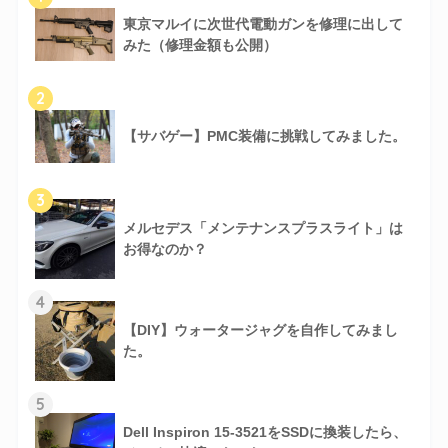
東京マルイに次世代電動ガンを修理に出して
みた（修理金額も公開）
2
【サバゲー】PMC装備に挑戦してみました。
3
メルセデス「メンテナンスプラスライト」は
お得なのか？
4
【DIY】ウォータージャグを自作してみまし
た。
5
Dell Inspiron 15-3521をSSDに換装したら、