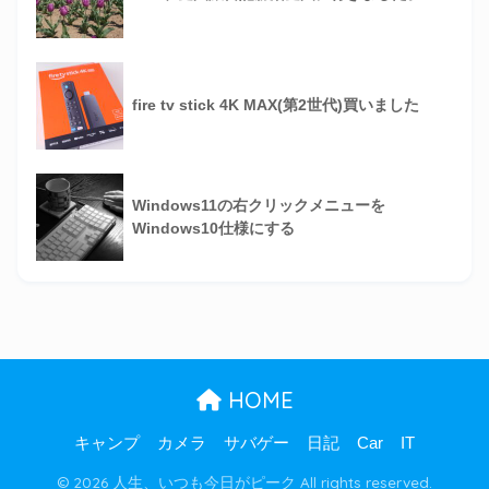
fire tv stick 4K MAX(第2世代)買いました
Windows11の右クリックメニューを
Windows10仕様にする
HOME
キャンプ
カメラ
サバゲー
日記
Car
IT
© 2026 人生、いつも今日がピーク All rights reserved.