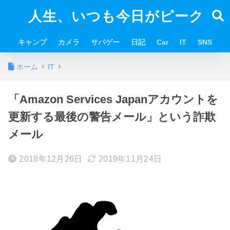
人生、いつも今日がピーク
キャンプ
カメラ
サバゲー
日記
Car
IT
SNS
ホーム
IT
「Amazon Services Japanアカウントを
更新する最後の警告メール」という詐欺
メール
2018年12月26日
2019年11月24日