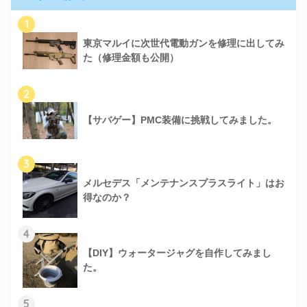
1
東京マルイに次世代電動ガンを修理に出してみ
た（修理金額も公開）
2
【サバゲー】PMC装備に挑戦してみました。
3
メルセデス「メンテナンスプラスライト」はお
得なのか？
4
【DIY】ウォータージャグを自作してみまし
た。
5