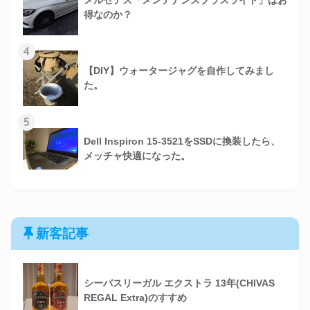
メルセデス「メンテナンスプラスライト」はお
得なのか？
4
【DIY】ウォータージャグを自作してみまし
た。
5
Dell Inspiron 15-3521をSSDに換装したら、
メッチャ快適になった。
新客記事
シーバスリーガル エクストラ 13年(CHIVAS
REGAL Extra)のすすめ