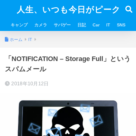
人生、いつも今日がピーク
キャンプ
カメラ
サバゲー
日記
Car
IT
SNS
ホーム
IT
「NOTIFICATION – Storage Full」という
スパムメール
2018年10月12日