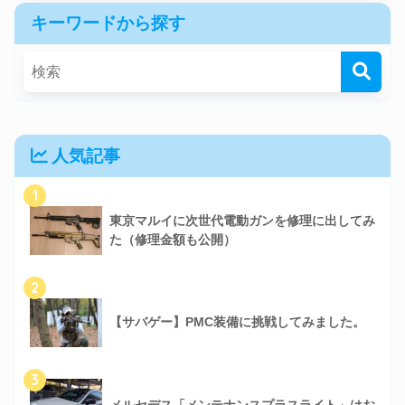
キーワードから探す
人気記事
1
東京マルイに次世代電動ガンを修理に出してみ
た（修理金額も公開）
2
【サバゲー】PMC装備に挑戦してみました。
3