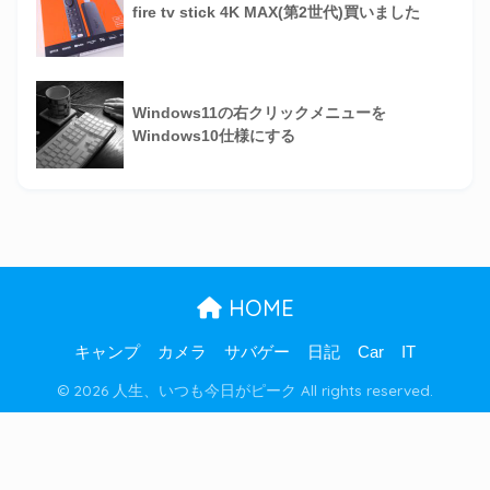
fire tv stick 4K MAX(第2世代)買いました
Windows11の右クリックメニューを
Windows10仕様にする
HOME
キャンプ
カメラ
サバゲー
日記
Car
IT
© 2026 人生、いつも今日がピーク All rights reserved.