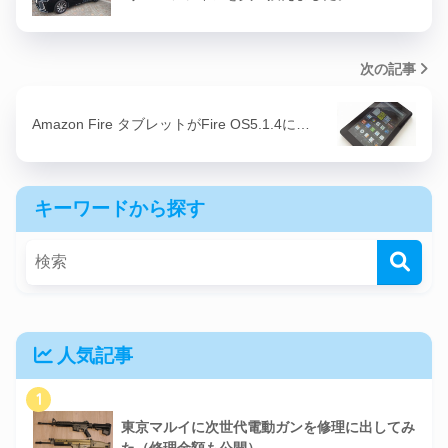
次の記事
Amazon Fire タブレットがFire OS5.1.4に…
キーワードから探す
人気記事
1
東京マルイに次世代電動ガンを修理に出してみ
た（修理金額も公開）