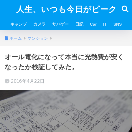
人生、いつも今日がピーク
キャンプ
カメラ
サバゲー
日記
Car
IT
SNS
ホーム
マンション
オール電化になって本当に光熱費が安く
なったか検証してみた。
2016年4月22日