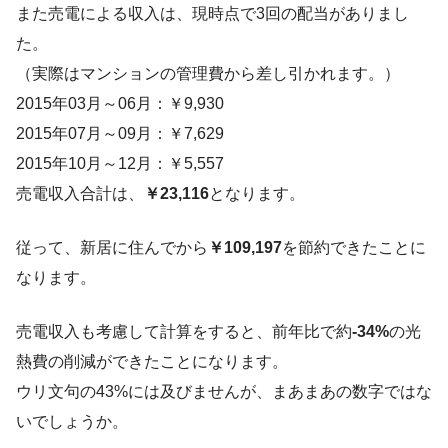
また売電による収入は、現時点で3回の配当がありまし
た。
（実際はマンションの管理費から差し引かれます。）
2015年03月～06月：￥9,930
2015年07月～09月：￥7,629
2015年10月～12月：￥5,557
売電収入合計は、
￥23,116
となります。
従って、新居に住んでから
￥109,197
を節約できたことに
なります。
売電収入も考慮して計算をすると、前年比で約
-34%
の光
熱費の削減ができたことになります。
ウリ文句の43%には及びませんが、まあまあの数字ではな
いでしょうか。