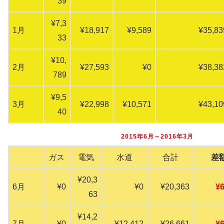
39
¥7,3
1月
¥18,917
¥9,589
¥35,83
33
¥10,
2月
¥27,593
¥0
¥38,38
789
¥9,5
3月
¥22,998
¥10,571
¥43,10
40
2015年6月～2016年3月
ガス
電気
水道
合計
差
¥20,3
6月
¥0
¥0
¥20,363
¥6
63
¥14,2
7月
¥0
¥12,412
¥26,661
¥6