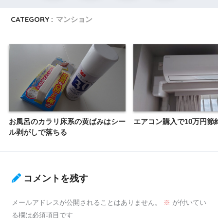
CATEGORY :
マンション
お風呂のカラリ床系の黄ばみはシー
エアコン購入で10万円節
ル剥がしで落ちる
コメントを残す
メールアドレスが公開されることはありません。
※
が付いてい
る欄は必須項目です