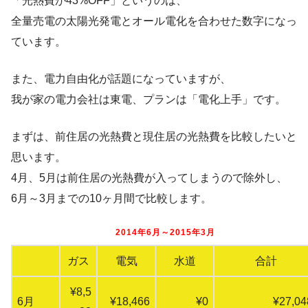
「光熱費が43%OFF」というのは、
全量売電の太陽光発電とオール電化を合わせた数字になっ
ています。
また、電力自由化が話題になっていますが、
我が家の電力会社は東電、プランは「電化上手」です。
まずは、前住居の光熱費と現住居の光熱費を比較したいと
思います。
4月、5月は前住居の光熱費が入ってしまうので除外し、
6月～3月までの10ヶ月間で比較します。
2014年6月～2015年3月
ガス
電気
水道
合計
¥8,5
6月
¥18,466
¥0
¥27,04