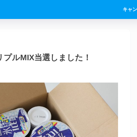
キャ
リプルMIX当選しました！