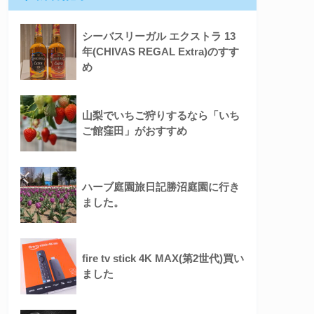
シーバスリーガル エクストラ 13
年(CHIVAS REGAL Extra)のすす
め
山梨でいちご狩りするなら「いち
ご館窪田」がおすすめ
ハーブ庭園旅日記勝沼庭園に行き
ました。
fire tv stick 4K MAX(第2世代)買い
ました