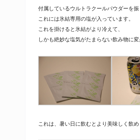
付属しているウルトラクールパウダーを振
これには氷結専用の塩が入っています。
これを掛けると氷結がより冷えて、
しかも絶妙な塩気がたまらない飲み物に変
これは、暑い日に飲むとより美味しく飲め