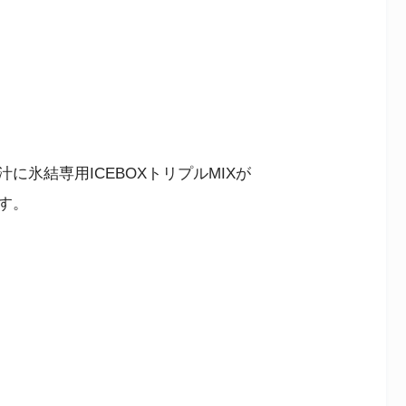
氷結専用ICEBOXトリプルMIXが
す。