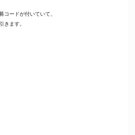
募コードが付いていて、
引きます。