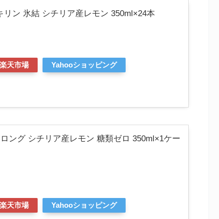
ン 氷結 シチリア産レモン 350ml×24本
楽天市場
Yahooショッピング
ロング シチリア産レモン 糖類ゼロ 350ml×1ケー
楽天市場
Yahooショッピング