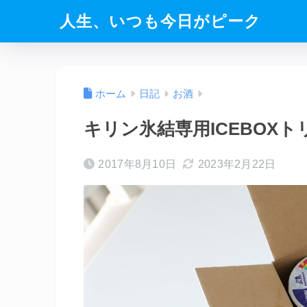
人生、いつも今日がピーク
ホーム
日記
お酒
キリン氷結専用ICEBOXト
2017年8月10日
2023年2月22日