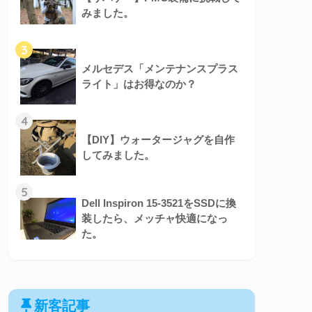
みました。
3
メルセデス「メンテナンスプラス
ライト」はお得なのか？
4
【DIY】ウォータージャグを自作
してみました。
5
Dell Inspiron 15-3521をSSDに換
装したら、メッチャ快適になっ
た。
新客記事