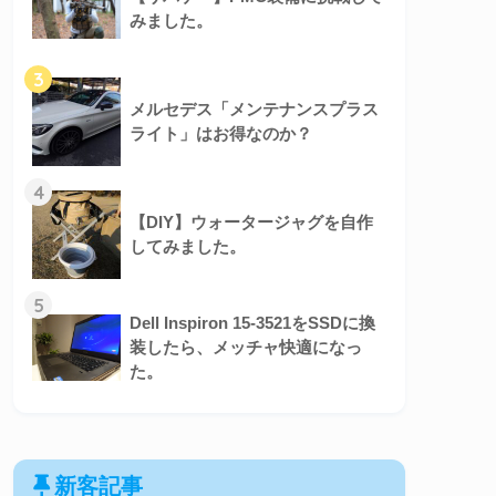
みました。
3
メルセデス「メンテナンスプラス
ライト」はお得なのか？
4
【DIY】ウォータージャグを自作
してみました。
5
Dell Inspiron 15-3521をSSDに換
装したら、メッチャ快適になっ
た。
新客記事