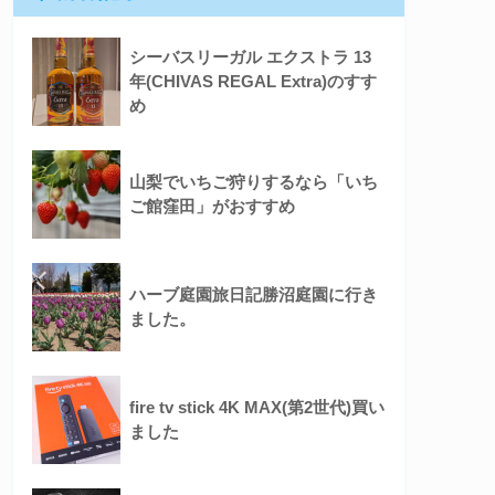
シーバスリーガル エクストラ 13
年(CHIVAS REGAL Extra)のすす
め
山梨でいちご狩りするなら「いち
ご館窪田」がおすすめ
ハーブ庭園旅日記勝沼庭園に行き
ました。
fire tv stick 4K MAX(第2世代)買い
ました