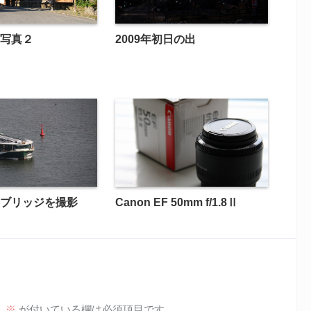
写真２
2009年初日の出
ーブリッジを撮影
Canon EF 50mm f/1.8Ⅱ
。
※
が付いている欄は必須項目です