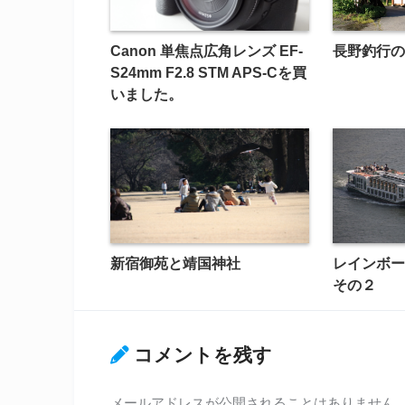
Canon 単焦点広角レンズ EF-
長野釣行の
S24mm F2.8 STM APS-Cを買
いました。
新宿御苑と靖国神社
レインボ
その２
コメントを残す
メールアドレスが公開されることはありません