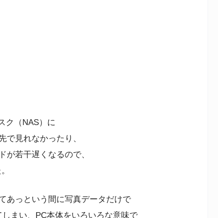
スク（NAS）に
先で見れなかったり、
ドが若干遅くなるので、
た。
てあっという間に写真データだけで
てしまい、PC本体をいろいろな意味で