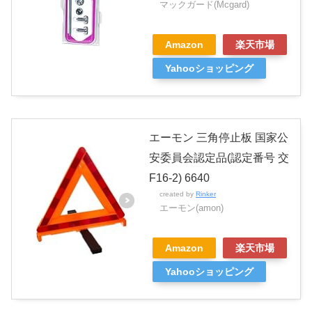
マックガード(Mcgard)
Amazon
楽天市場
Yahooショッピング
エーモン 三角停止板 国家公
安委員会認定品(認定番号 交
F16-2) 6640
created by
Rinker
エーモン(amon)
Amazon
楽天市場
Yahooショッピング