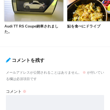
Audi TT RS Coupe納車されまし
鮎を食べにドライブ
た。
コメントを残す
メールアドレスが公開されることはありません。
※
が付いてい
る欄は必須項目です
コメント
※