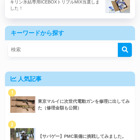
キリン氷結専用ICEBOXトリプルMIX当選しま
した！
キーワードから探す
人気記事
1
東京マルイに次世代電動ガンを修理に出してみ
た（修理金額も公開）
2
【サバゲー】PMC装備に挑戦してみました。