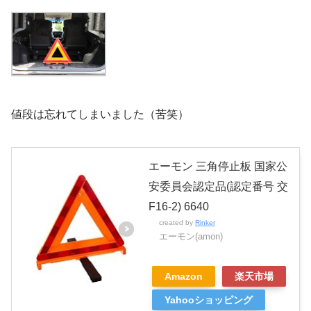
値段は忘れてしまいました（苦笑）
エーモン 三角停止板 国家公
安委員会認定品(認定番号 交
F16-2) 6640
created by
Rinker
エーモン(amon)
Amazon
楽天市場
Yahooショッピング