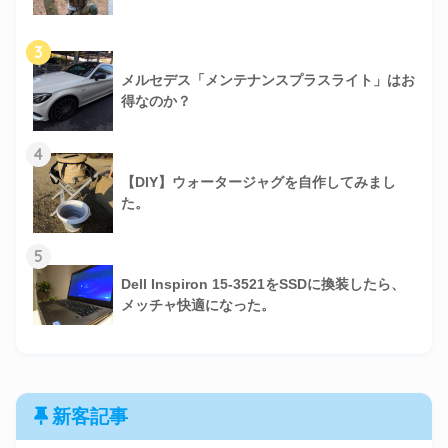
3
メルセデス「メンテナンスプラスライト」はお
得なのか？
4
【DIY】ウォータージャグを自作してみまし
た。
5
Dell Inspiron 15-3521をSSDに換装したら、
メッチャ快適になった。
新客記事