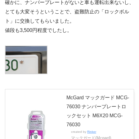
確かに、ナンバープレートがないと車も運転出来ないし、
とても大変そうということで、盗難防止の「ロックボル
ト」に交換してもらいました。
値段も3,500円程度でしたし。
McGard マックガード MCG-
76030 ナンバープレートロ
ックセット M6X20 MCG-
76030
created by
Rinker
マックガード(Mcgard)