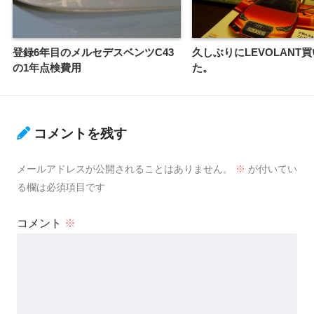
登録6年目のメルセデスベンツC43
久しぶりにLEVOLANT
の1年点検費用
た。
コメントを残す
メールアドレスが公開されることはありません。
※
が付いてい
る欄は必須項目です
コメント
※