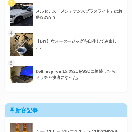
3
メルセデス「メンテナンスプラスライト」はお
得なのか？
4
【DIY】ウォータージャグを自作してみまし
た。
5
Dell Inspiron 15-3521をSSDに換装したら、
メッチャ快適になった。
新客記事
シーバスリーガル エクストラ 13年(CHIVAS