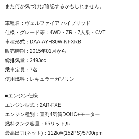
また何か気づけば追記するかもしれません。
車種名：ヴェルファイア ハイブリッド
仕様・グレード等：4WD・ZR・7人乗・CVT
車種形式：DAA-AYH30W-NFXRB
販売時期：2015年01月から
総排気量：2493cc
乗車定員：7名
使用燃料：レギュラーガソリン
■エンジン仕様
エンジン型式：2AR-FXE
エンジン種別：直列4気筒DOHC+モーター
燃料タンク容量：65リットル
最高出力(ネット)：112kW(152PS)/5700rpm