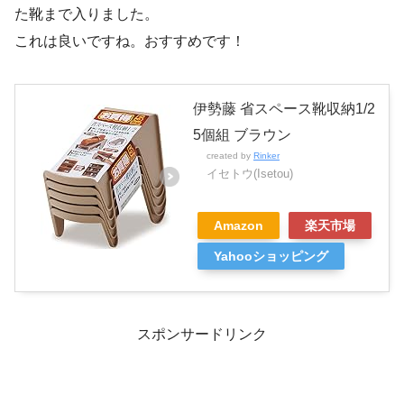
た靴まで入りました。
これは良いですね。おすすめです！
伊勢藤 省スペース靴収納1/2
5個組 ブラウン
created by
Rinker
イセトウ(Isetou)
Amazon
楽天市場
Yahooショッピング
スポンサードリンク