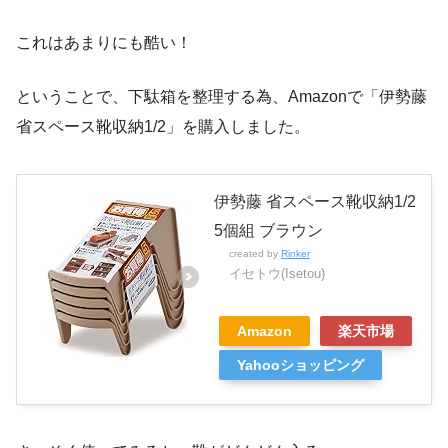
これはあまりにも酷い！
ということで、下駄箱を整理する為、Amazonで「伊勢藤
省スペース靴収納1/2」を購入しました。
伊勢藤 省スペース靴収納1/2
5個組 ブラウン
created by
Rinker
イセトウ(Isetou)
Amazon
楽天市場
Yahooショッピング