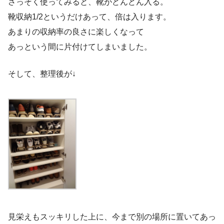
さっそく使ってみると、靴がどんどん入る。
靴収納1/2というだけあって、倍は入ります。
あまりの収納率の良さに楽しくなって
あっという間に片付けてしまいました。
そして、整理後が↓
見栄えもスッキリした上に、今まで別の場所に置いてあっ