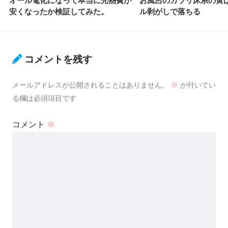
オール電化になって本当に光熱費が
お風呂のカラリ床系の黄
安くなったか検証してみた。
ル剥がしで落ちる
コメントを残す
メールアドレスが公開されることはありません。
※
が付いてい
る欄は必須項目です
コメント
※