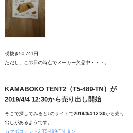
税抜き50,741円
ただし、この日の時点でメーカー欠品中・・・。
KAMABOKO TENT2（T5-489-TN）が
2019/4/4 12:30から売り出し開始
そこで探してみると↓のサイトで
2019/4/4 12:30
から売り
出しがあるようです。
カマボコテント2 T5-489-TN タン