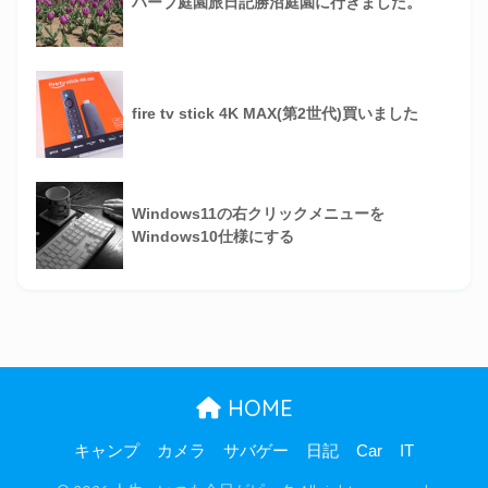
ハーブ庭園旅日記勝沼庭園に行きました。
fire tv stick 4K MAX(第2世代)買いました
Windows11の右クリックメニューを
Windows10仕様にする
HOME
キャンプ
カメラ
サバゲー
日記
Car
IT