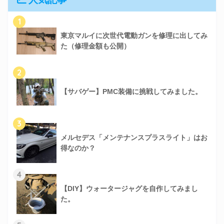
1
東京マルイに次世代電動ガンを修理に出してみ
た（修理金額も公開）
2
【サバゲー】PMC装備に挑戦してみました。
3
メルセデス「メンテナンスプラスライト」はお
得なのか？
4
【DIY】ウォータージャグを自作してみまし
た。