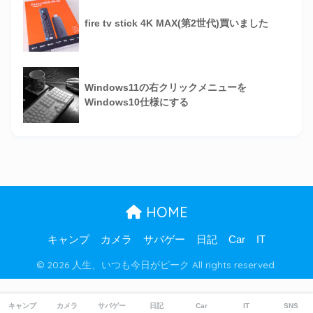
fire tv stick 4K MAX(第2世代)買いました
Windows11の右クリックメニューを
Windows10仕様にする
HOME
キャンプ
カメラ
サバゲー
日記
Car
IT
© 2026 人生、いつも今日がピーク All rights reserved.
キャンプ
カメラ
サバゲー
日記
Car
IT
SNS