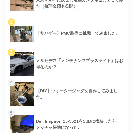
東京マルイに次世代電動ガンを修理に出してみ
た（修理金額も公開）
2
【サバゲー】PMC装備に挑戦してみました。
3
メルセデス「メンテナンスプラスライト」はお
得なのか？
4
【DIY】ウォータージャグを自作してみまし
た。
5
Dell Inspiron 15-3521をSSDに換装したら、
メッチャ快適になった。