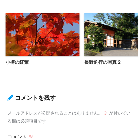
小樽の紅葉
長野釣行の写真２
コメントを残す
メールアドレスが公開されることはありません。
※
が付いてい
る欄は必須項目です
コメント
※