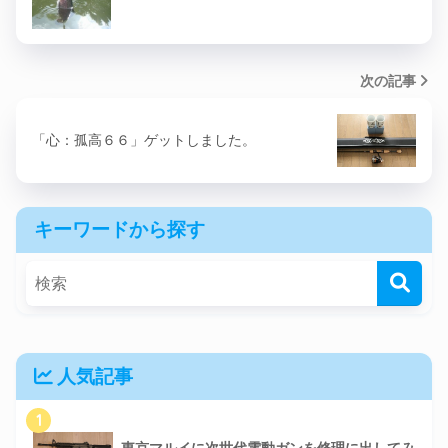
次の記事
「心：孤高６６」ゲットしました。
キーワードから探す
人気記事
1