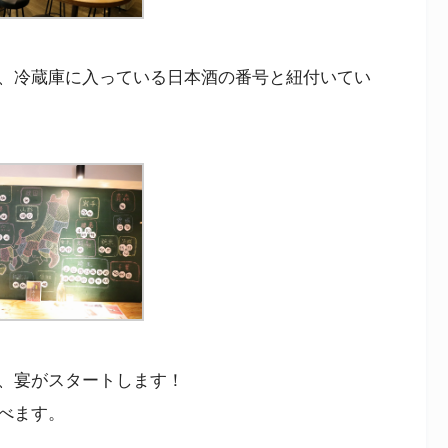
、冷蔵庫に入っている日本酒の番号と紐付いてい
、宴がスタートします！
べます。