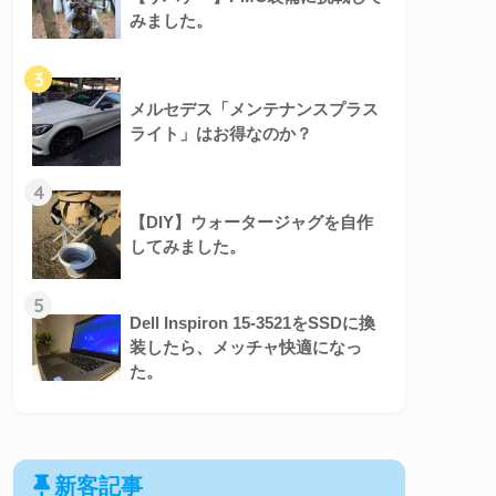
みました。
3
メルセデス「メンテナンスプラス
ライト」はお得なのか？
4
【DIY】ウォータージャグを自作
してみました。
5
Dell Inspiron 15-3521をSSDに換
装したら、メッチャ快適になっ
た。
新客記事