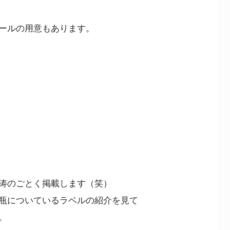
ールの用意もあります。
涛のごとく掲載します（笑）
瓶についているラベルの紹介を見て
。