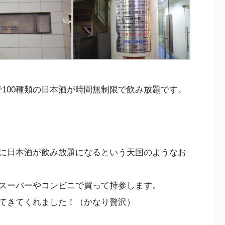
で100種類の日本酒が時間無制限で飲み放題です。
に日本酒が飲み放題になるという天国のようなお
スーパーやコンビニで買って持参します。
てきてくれました！（かなり贅沢）