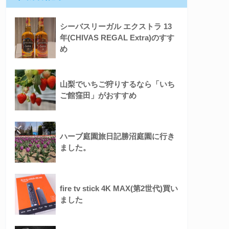
シーバスリーガル エクストラ 13
年(CHIVAS REGAL Extra)のすす
め
山梨でいちご狩りするなら「いち
ご館窪田」がおすすめ
ハーブ庭園旅日記勝沼庭園に行き
ました。
fire tv stick 4K MAX(第2世代)買い
ました