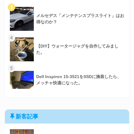
3
メルセデス「メンテナンスプラスライト」はお
得なのか？
4
【DIY】ウォータージャグを自作してみまし
た。
5
Dell Inspiron 15-3521をSSDに換装したら、
メッチャ快適になった。
新客記事