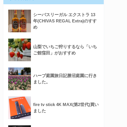
シーバスリーガル エクストラ 13
年(CHIVAS REGAL Extra)のすす
め
山梨でいちご狩りするなら「いち
ご館窪田」がおすすめ
ハーブ庭園旅日記勝沼庭園に行き
ました。
fire tv stick 4K MAX(第2世代)買い
ました