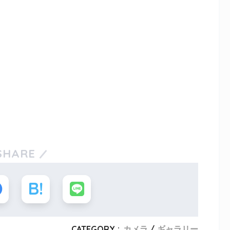
SHARE
CATEGORY :
カメラ
ギャラリー