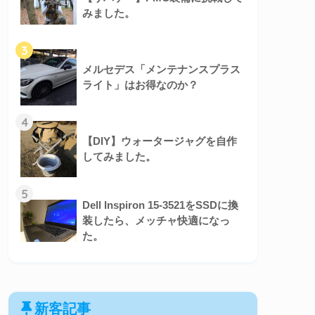
みました。
3
メルセデス「メンテナンスプラス
ライト」はお得なのか？
4
【DIY】ウォータージャグを自作
してみました。
5
Dell Inspiron 15-3521をSSDに換
装したら、メッチャ快適になっ
た。
新客記事