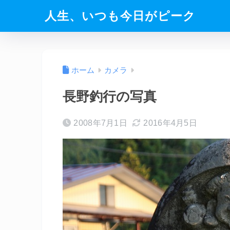
人生、いつも今日がピーク
ホーム
カメラ
長野釣行の写真
2008年7月1日
2016年4月5日