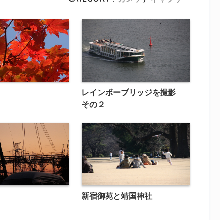
レインボーブリッジを撮影
その２
日
新宿御苑と靖国神社