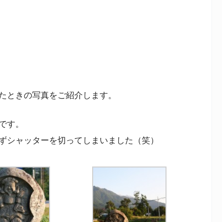
たときの写真をご紹介します。
です。
ずシャッターを切ってしまいました（笑）