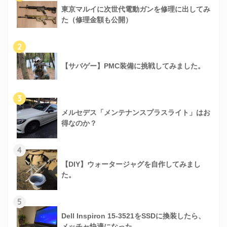
東京マルイに次世代電動ガンを修理に出してみ
た（修理金額も公開）
2
【サバゲー】PMC装備に挑戦してみました。
3
メルセデス「メンテナンスプラスライト」はお
得なのか？
4
【DIY】ウォータージャグを自作してみまし
た。
5
Dell Inspiron 15-3521をSSDに換装したら、
メッチャ快適になった。