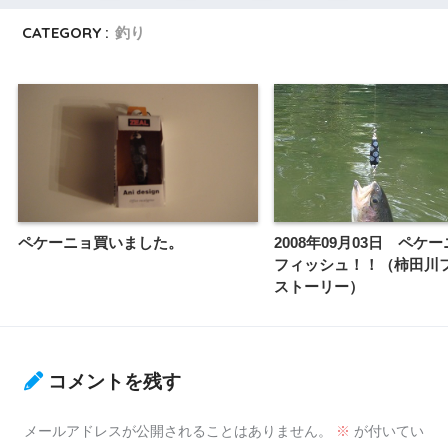
CATEGORY :
釣り
ペケーニョ買いました。
2008年09月03日 ペケ
フィッシュ！！（柿田川
ストーリー）
コメントを残す
メールアドレスが公開されることはありません。
※
が付いてい