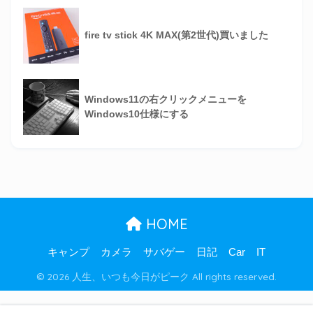
fire tv stick 4K MAX(第2世代)買いました
Windows11の右クリックメニューを
Windows10仕様にする
HOME
キャンプ
カメラ
サバゲー
日記
Car
IT
© 2026 人生、いつも今日がピーク All rights reserved.