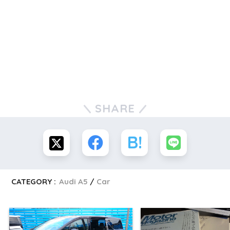
SHARE
CATEGORY :
Audi A5
Car