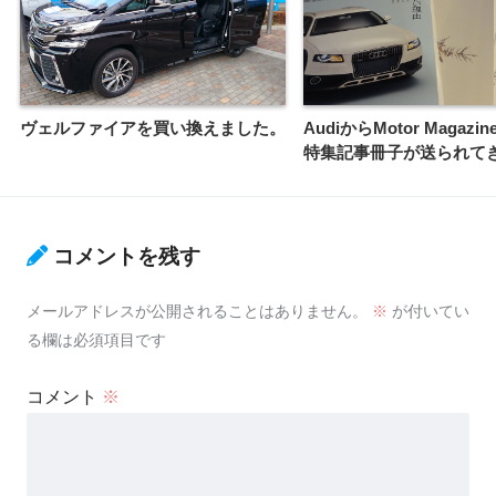
ヴェルファイアを買い換えました。
AudiからMotor Magazin
特集記事冊子が送られて
コメントを残す
メールアドレスが公開されることはありません。
※
が付いてい
る欄は必須項目です
コメント
※