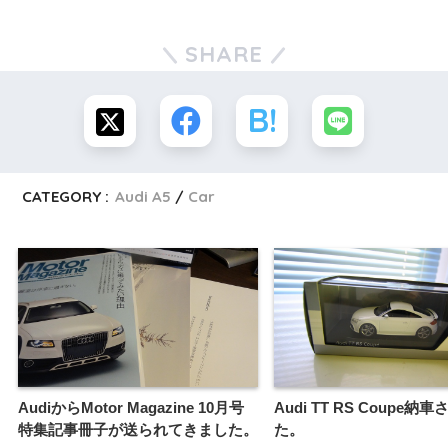
SHARE
CATEGORY :
Audi A5
Car
AudiからMotor Magazine 10月号
Audi TT RS Coupe納
特集記事冊子が送られてきました。
た。