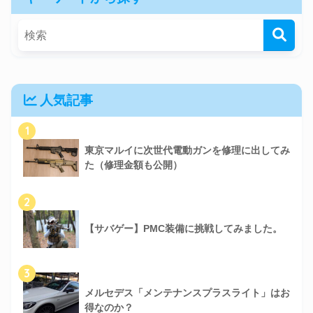
人気記事
1
東京マルイに次世代電動ガンを修理に出してみ
た（修理金額も公開）
2
【サバゲー】PMC装備に挑戦してみました。
3
メルセデス「メンテナンスプラスライト」はお
得なのか？