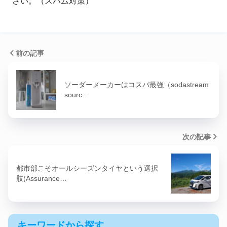
さい。（スパム対策）
前の記事
ソーダーメーカーはコスパ最強（sodastream
sourc…
次の記事
都市部こそオールシーズンタイヤという選択
肢(Assurance…
キーワードから探す