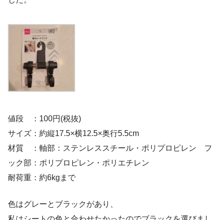
値段 ：100円(税抜)
サイズ：約縦17.5×横12.5×奥行5.5cm
材質 ：軸部：ステンレススチール・ポリプロピレン フ
ック部：ポリプロピレン・ポリエチレン
耐荷重：約6kgまで
色はグレーとブラックがあり、
私はシートの色と合わせたかったのでブラックを選びまし