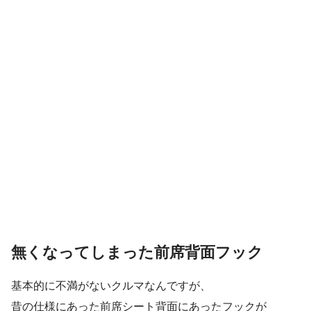
無くなってしまった前席背面フック
基本的に不満がないクルマなんですが、
昔の仕様にあった前席シート背面にあったフックが