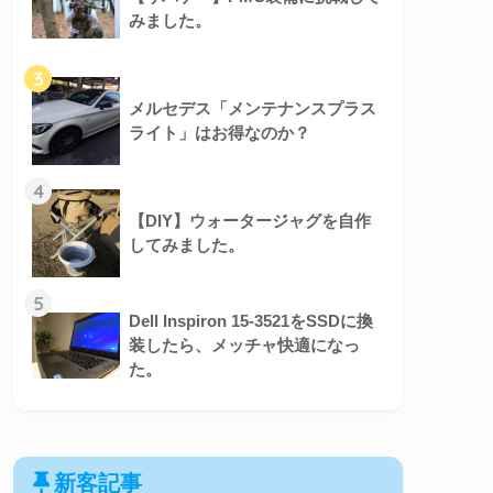
みました。
3
メルセデス「メンテナンスプラス
ライト」はお得なのか？
4
【DIY】ウォータージャグを自作
してみました。
5
Dell Inspiron 15-3521をSSDに換
装したら、メッチャ快適になっ
た。
新客記事