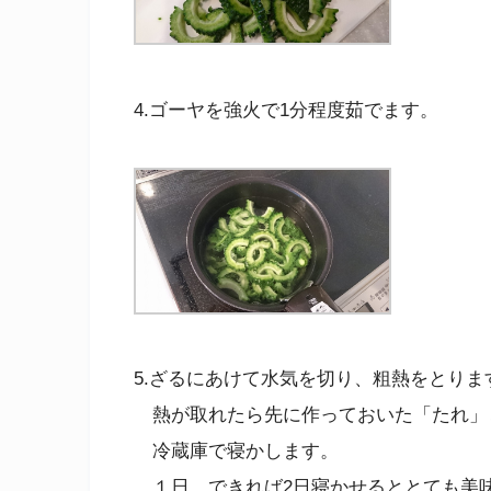
4.ゴーヤを強火で1分程度茹でます。
5.ざるにあけて水気を切り、粗熱をとりま
熱が取れたら先に作っておいた「たれ」
冷蔵庫で寝かします。
１日、できれば2日寝かせるととても美