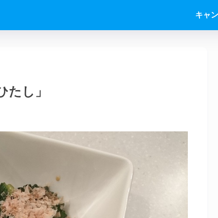
キャ
ひたし」