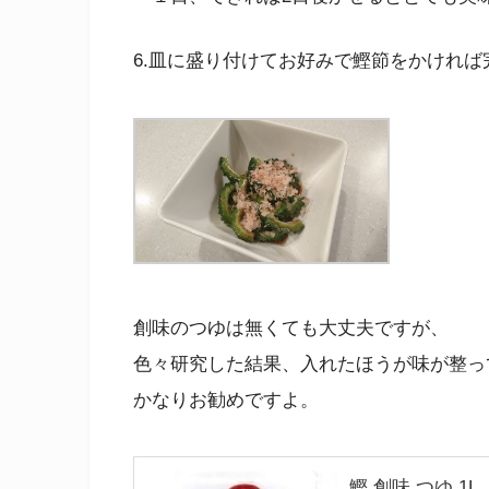
6.皿に盛り付けてお好みで鰹節をかければ
創味のつゆは無くても大丈夫ですが、
色々研究した結果、入れたほうが味が整っ
かなりお勧めですよ。
鰹 創味 つゆ 1L