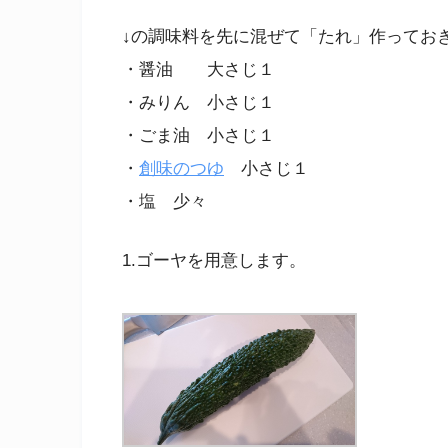
↓の調味料を先に混ぜて「たれ」作ってお
・醤油 大さじ１
・みりん 小さじ１
・ごま油 小さじ１
・
創味のつゆ
小さじ１
・塩 少々
1.ゴーヤを用意します。