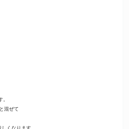
す。
と混ぜて
味しくなります。