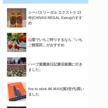
シーバスリーガル エクストラ 13
年(CHIVAS REGAL Extra)のすす
め
山梨でいちご狩りするなら「いち
ご館窪田」がおすすめ
ハーブ庭園旅日記勝沼庭園に行き
ました。
fire tv stick 4K MAX(第2世代)買い
ました