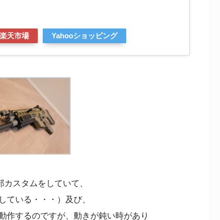
楽天市場
Yahooショッピング
部カスタムをしていて、
している・・・）及び、
動作するのですが、動きが鈍い時があり