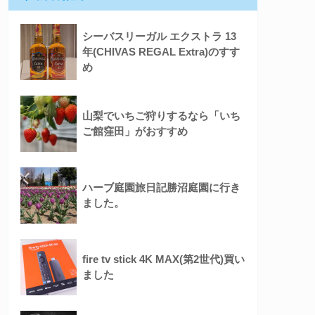
シーバスリーガル エクストラ 13
年(CHIVAS REGAL Extra)のすす
め
山梨でいちご狩りするなら「いち
ご館窪田」がおすすめ
ハーブ庭園旅日記勝沼庭園に行き
ました。
fire tv stick 4K MAX(第2世代)買い
ました