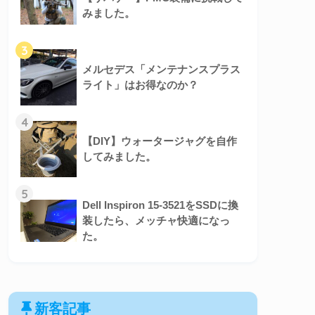
みました。
3
メルセデス「メンテナンスプラス
ライト」はお得なのか？
4
【DIY】ウォータージャグを自作
してみました。
5
Dell Inspiron 15-3521をSSDに換
装したら、メッチャ快適になっ
た。
新客記事