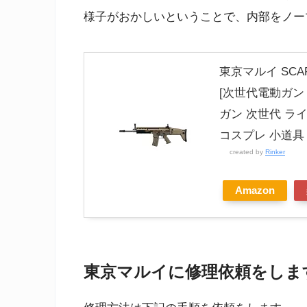
様子がおかしいということで、内部をノー
東京マルイ SCAR
[次世代電動ガン
ガン 次世代 ラ
コスプレ 小道具
created by
Rinker
Amazon
東京マルイに修理依頼をしま