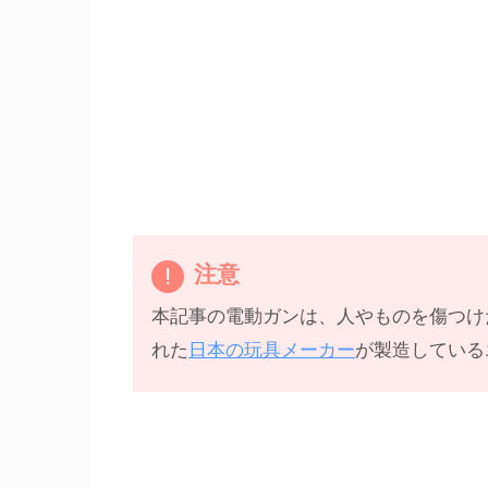
注意
本記事の電動ガンは、人やものを傷つけ
れた
日本の玩具メーカー
が製造している