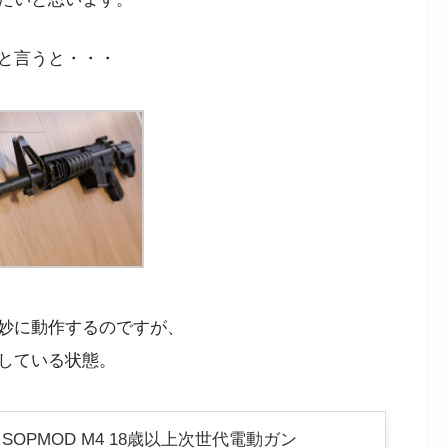
と言うと・・・
微妙に動作するのですが、
している状態。
3 SOPMOD M4 18歳以上次世代電動ガン