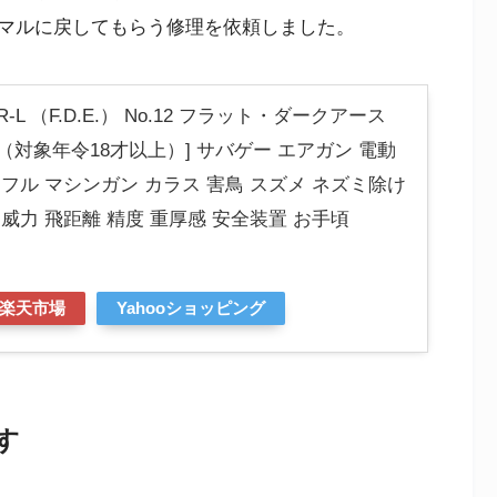
マルに戻してもらう修理を依頼しました。
-L （F.D.E.） No.12 フラット・ダークアース
（対象年令18才以上）] サバゲー エアガン 電動
イフル マシンガン カラス 害鳥 スズメ ネズミ除け
 威力 飛距離 精度 重厚感 安全装置 お手頃
楽天市場
Yahooショッピング
す