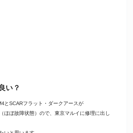
良い？
M4とSCARフラット・ダークアースが
（ほぼ故障状態）ので、東京マルイに修理に出し
たいと思います。