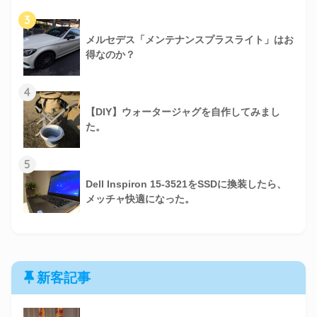
3
メルセデス「メンテナンスプラスライト」はお
得なのか？
4
【DIY】ウォータージャグを自作してみまし
た。
5
Dell Inspiron 15-3521をSSDに換装したら、
メッチャ快適になった。
新客記事