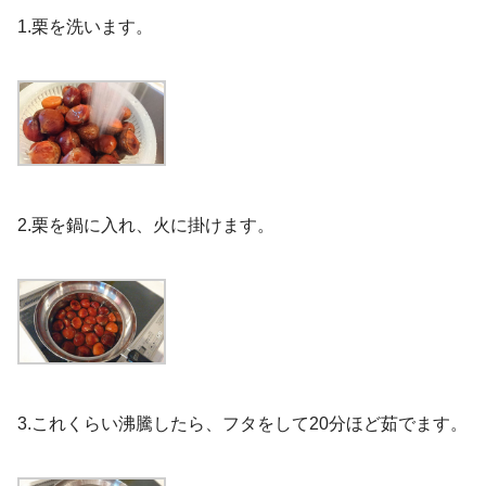
1.栗を洗います。
2.栗を鍋に入れ、火に掛けます。
3.これくらい沸騰したら、フタをして20分ほど茹でます。