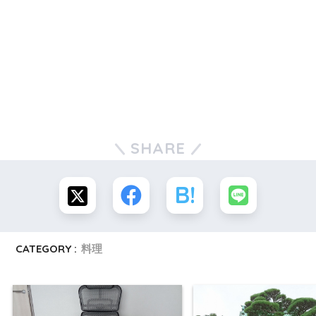
SHARE
CATEGORY :
料理